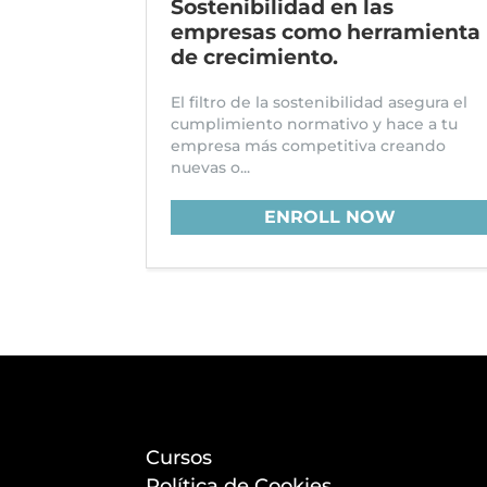
Sostenibilidad en las
empresas como herramienta
de crecimiento.
El filtro de la sostenibilidad asegura el
cumplimiento normativo y hace a tu
empresa más competitiva creando
nuevas o...
ENROLL NOW
Cursos
Política de Cookies